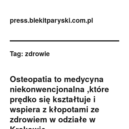
press.blekitparyski.com.pl
Tag:
zdrowie
Osteopatia to medycyna
niekonwencjonalna ,które
prędko się kształtuje i
wspiera z kłopotami ze
zdrowiem w odziałe w