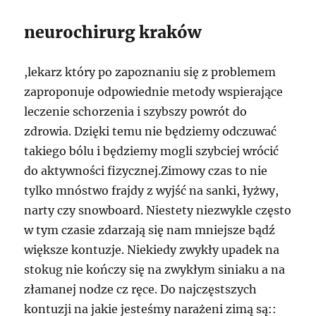
neurochirurg kraków
,lekarz który po zapoznaniu się z problemem
zaproponuje odpowiednie metody wspierające
leczenie schorzenia i szybszy powrót do
zdrowia. Dzięki temu nie będziemy odczuwać
takiego bólu i będziemy mogli szybciej wrócić
do aktywności fizycznej.Zimowy czas to nie
tylko mnóstwo frajdy z wyjść na sanki, łyżwy,
narty czy snowboard. Niestety niezwykle często
w tym czasie zdarzają się nam mniejsze bądź
większe kontuzje. Niekiedy zwykły upadek na
stokug nie kończy się na zwykłym siniaku a na
złamanej nodze cz ręce. Do najczęstszych
kontuzji na jakie jesteśmy narażeni zimą są::