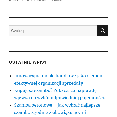
publikacji
SZU
Szukaj:
OSTATNIE WPISY
Innowacyjne meble handlowe jako element
efektywnej organizacji sprzedaży
Kupujesz szambo? Zobacz, co naprawdę
wpływa na wybór odpowiedniej pojemności.
Szamba betonowe – jak wybrać najlepsze
szambo zgodnie z obowiązującymi