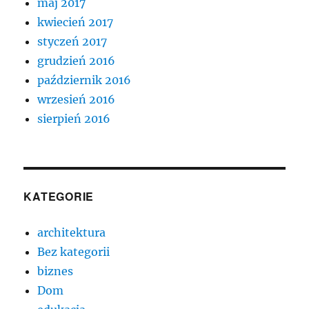
maj 2017
kwiecień 2017
styczeń 2017
grudzień 2016
październik 2016
wrzesień 2016
sierpień 2016
KATEGORIE
architektura
Bez kategorii
biznes
Dom