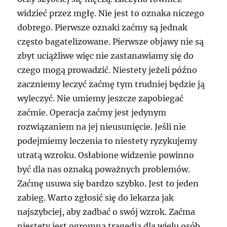
widzieć przez mgłę. Nie jest to oznaka niczego
dobrego. Pierwsze oznaki zaćmy są jednak
często bagatelizowane. Pierwsze objawy nie są
zbyt uciążliwe więc nie zastanawiamy się do
czego mogą prowadzić. Niestety jeżeli późno
zaczniemy leczyć zaćmę tym trudniej będzie ją
wyleczyć. Nie umiemy jeszcze zapobiegać
zaćmie. Operacja zaćmy jest jedynym
rozwiązaniem na jej nieusunięcie. Jeśli nie
podejmiemy leczenia to niestety ryzykujemy
utratą wzroku. Osłabione widzenie powinno
być dla nas oznaką poważnych problemów.
Zaćmę usuwa się bardzo szybko. Jest to jeden
zabieg. Warto zgłosić się do lekarza jak
najszybciej, aby zadbać o swój wzrok. Zaćma
niestety jest ogromną tragedią dla wielu osób.