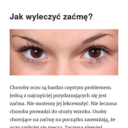
Jak wyleczyć zaćmę?
Choroby oczu są bardzo częstym problemem.
Jedną z najczęściej przydarzających się jest
zaćma. Nie możemy jej lekceważyć. Nie leczona
choroba prowadzi do utraty wzroku. Osoby
chorujące na zaćmę na początku zauważają, że
oczy szybciej się męczą. Zaczyna również