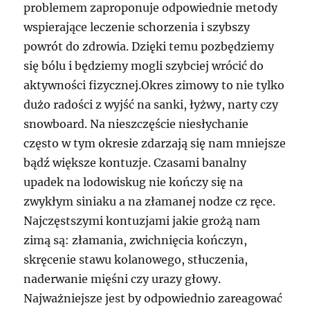
problemem zaproponuje odpowiednie metody
wspierające leczenie schorzenia i szybszy
powrót do zdrowia. Dzięki temu pozbędziemy
się bólu i będziemy mogli szybciej wrócić do
aktywności fizycznej.Okres zimowy to nie tylko
dużo radości z wyjść na sanki, łyżwy, narty czy
snowboard. Na nieszczęście niesłychanie
często w tym okresie zdarzają się nam mniejsze
bądź większe kontuzje. Czasami banalny
upadek na lodowiskug nie kończy się na
zwykłym siniaku a na złamanej nodze cz ręce.
Najczęstszymi kontuzjami jakie grożą nam
zimą są: złamania, zwichnięcia kończyn,
skręcenie stawu kolanowego, stłuczenia,
naderwanie mięśni czy urazy głowy.
Najważniejsze jest by odpowiednio zareagować