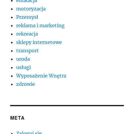
edukacja
motoryzacja
Przemysł
reklama i marketing
rekreacja
sklepy internetowe
transport
uroda
usługi
Wyposażenie Wnętrz
zdrowie
META
Zaloguj się