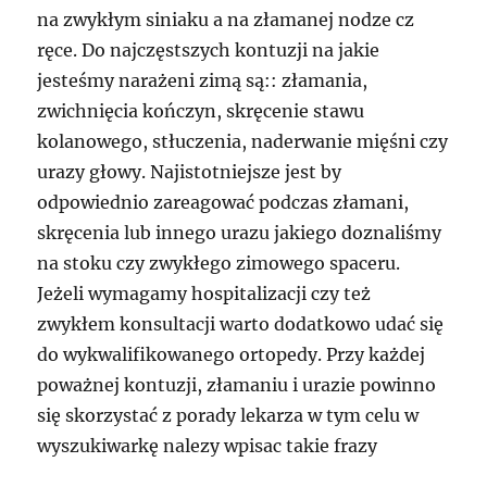
na zwykłym siniaku a na złamanej nodze cz
ręce. Do najczęstszych kontuzji na jakie
jesteśmy narażeni zimą są:: złamania,
zwichnięcia kończyn, skręcenie stawu
kolanowego, stłuczenia, naderwanie mięśni czy
urazy głowy. Najistotniejsze jest by
odpowiednio zareagować podczas złamani,
skręcenia lub innego urazu jakiego doznaliśmy
na stoku czy zwykłego zimowego spaceru.
Jeżeli wymagamy hospitalizacji czy też
zwykłem konsultacji warto dodatkowo udać się
do wykwalifikowanego ortopedy. Przy każdej
poważnej kontuzji, złamaniu i urazie powinno
się skorzystać z porady lekarza w tym celu w
wyszukiwarkę nalezy wpisac takie frazy