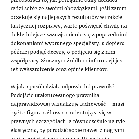
radzi sobie ze swoimi obowiązkami. Jeśli zatem
oczekuje się najlepszych rezultatów w trakcie
faktycznej rozprawy, warto poświęcić chwilę na
dokładniejsze zaznajomienie się z poprzednimi
dokonaniami wybranego specjalisty, a dopiero
później podjąć decyzję o podjęciu się z nim
współpracy. Słusznym źródłem informacji jest
też wykształcenie oraz opinie klientów.
W jaki sposób działa odpowiedni prawnik?
Podejście utalentowanego prawnika
najprawidłowiej wizualizuje fachowość – musi
być to figura całkowicie orientująca się w
prawnych szczegółach, a równocześnie na tyle
elastyczna, by poradzić sobie nawet z nagłymi
zmianami statusu rozprawy. Ujawnienie