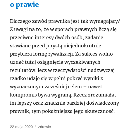
o prawie
Dlaczego zawód prawnika jest tak wymagający?
Z uwagi na to, że w sporach prawnych liczą się
przeciwne interesy dwóch osób, zadanie
stawiane przed jurystą niejednokrotnie
przybiera formę rywalizacji. Za sukces wolno
uznać tutaj osiągnięcie wyczekiwanych
rezultatów, lecz w rzeczywistości nadzwyczaj
rzadko udaje się w pełni pokryć wyniki z
wyznaczonym wcześniej celem – nawet
kompromis bywa wygraną. Rzecz zrozumiała,
im lepszy oraz znacznie bardziej doświadczony
prawnik, tym pokaźniejsza jego skuteczność.
Data
Kategorie
22 maja 2020
zdrowie