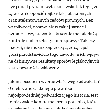
być ponad prawem wyłącznie wskutek tego, że
są w stanie opłacić najbardziej obeznanych
oraz utalentowanych radców prawnych. Bez
wątpliwości, nasuwa się w takiej sytuacji
pytanie – czy prawnik faktycznie ma tak dużą
kontrolę nad przebiegiem rozprawy? Tak czy
inaczej, nie można zaprzeczyć, że są lepsi i
gorsi przedstawiciele tego zawodu, a ich wpływ
na definitywne rezultaty sporów legislacyjnych
jest z pewnością widoczny.
Jakim sposobem wybrać właściwego adwokata?
O efektywności danego prawnika
najodpowiedniej poświadcza jego historia. Jest
to niezwykle konkretna forma portfolio, która
przedstawia to, jak porządnie dany doradca