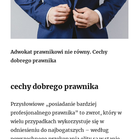
Adwokat prawnikowi nie równy. Cechy
dobrego prawnika
cechy dobrego prawnika
Przysłowiowe „posiadanie bardziej
profesjonalnego prawnika” to zwrot, który w
wielu przypadkach wykorzystuje się w
odniesieniu do najbogatszych – według
powszechnego przekonania elity są w stanie