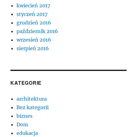
kwiecień 2017
styczeń 2017
grudzień 2016
październik 2016
wrzesień 2016
sierpień 2016
KATEGORIE
architektura
Bez kategorii
biznes
Dom
edukacja