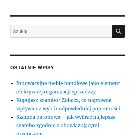
publikacji
SZU
Szukaj:
OSTATNIE WPISY
Innowacyjne meble handlowe jako element
efektywnej organizacji sprzedaży
Kupujesz szambo? Zobacz, co naprawdę
wpływa na wybór odpowiedniej pojemności.
Szamba betonowe – jak wybrać najlepsze
szambo zgodnie z obowiązującymi
przepisami