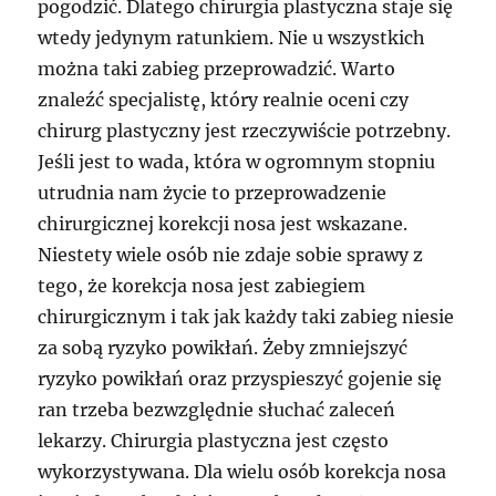
pogodzić. Dlatego chirurgia plastyczna staje się
wtedy jedynym ratunkiem. Nie u wszystkich
można taki zabieg przeprowadzić. Warto
znaleźć specjalistę, który realnie oceni czy
chirurg plastyczny jest rzeczywiście potrzebny.
Jeśli jest to wada, która w ogromnym stopniu
utrudnia nam życie to przeprowadzenie
chirurgicznej korekcji nosa jest wskazane.
Niestety wiele osób nie zdaje sobie sprawy z
tego, że korekcja nosa jest zabiegiem
chirurgicznym i tak jak każdy taki zabieg niesie
za sobą ryzyko powikłań. Żeby zmniejszyć
ryzyko powikłań oraz przyspieszyć gojenie się
ran trzeba bezwzględnie słuchać zaleceń
lekarzy. Chirurgia plastyczna jest często
wykorzystywana. Dla wielu osób korekcja nosa