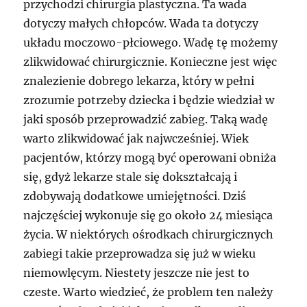
przychodzi chirurgia plastyczna. Ta wada
dotyczy małych chłopców. Wada ta dotyczy
układu moczowo-płciowego. Wadę tę możemy
zlikwidować chirurgicznie. Konieczne jest więc
znalezienie dobrego lekarza, który w pełni
zrozumie potrzeby dziecka i będzie wiedział w
jaki sposób przeprowadzić zabieg. Taką wadę
warto zlikwidować jak najwcześniej. Wiek
pacjentów, którzy mogą być operowani obniża
się, gdyż lekarze stale się dokształcają i
zdobywają dodatkowe umiejętności. Dziś
najczęściej wykonuje się go około 24 miesiąca
życia. W niektórych ośrodkach chirurgicznych
zabiegi takie przeprowadza się już w wieku
niemowlęcym. Niestety jeszcze nie jest to
czeste. Warto wiedzieć, że problem ten należy