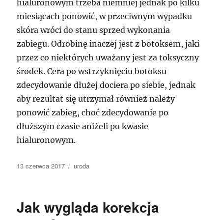
hialuronowym trzeba niemniej jednak po kilku
miesiącach ponowić, w przeciwnym wypadku
skóra wróci do stanu sprzed wykonania
zabiegu. Odrobinę inaczej jest z botoksem, jaki
przez co niektórych uważany jest za toksyczny
środek. Cera po wstrzyknięciu botoksu
zdecydowanie dłużej dociera po siebie, jednak
aby rezultat się utrzymał również należy
ponowić zabieg, choć zdecydowanie po
dłuższym czasie aniżeli po kwasie
hialuronowym.
Data
Kategorie
13 czerwca 2017
uroda
publikacji
Jak wygląda korekcja