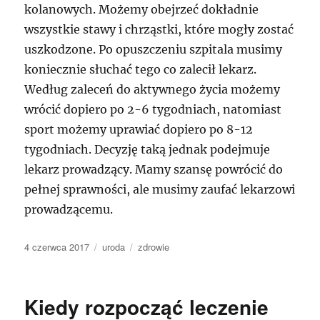
kolanowych. Możemy obejrzeć dokładnie
wszystkie stawy i chrząstki, które mogły zostać
uszkodzone. Po opuszczeniu szpitala musimy
koniecznie słuchać tego co zalecił lekarz.
Według zaleceń do aktywnego życia możemy
wrócić dopiero po 2-6 tygodniach, natomiast
sport możemy uprawiać dopiero po 8-12
tygodniach. Decyzję taką jednak podejmuje
lekarz prowadzący. Mamy szansę powrócić do
pełnej sprawności, ale musimy zaufać lekarzowi
prowadzącemu.
Data
Kategorie
Tagi
4 czerwca 2017
uroda
zdrowie
publikacji
Kiedy rozpocząć leczenie