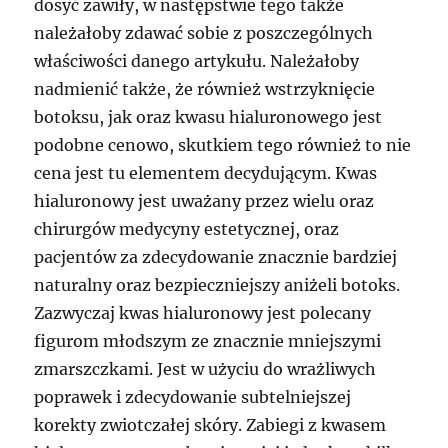
dosyć zawiły, w następstwie tego także
należałoby zdawać sobie z poszczególnych
właściwości danego artykułu. Należałoby
nadmienić także, że również wstrzyknięcie
botoksu, jak oraz kwasu hialuronowego jest
podobne cenowo, skutkiem tego również to nie
cena jest tu elementem decydującym. Kwas
hialuronowy jest uważany przez wielu oraz
chirurgów medycyny estetycznej, oraz
pacjentów za zdecydowanie znacznie bardziej
naturalny oraz bezpieczniejszy aniżeli botoks.
Zazwyczaj kwas hialuronowy jest polecany
figurom młodszym ze znacznie mniejszymi
zmarszczkami. Jest w użyciu do wrażliwych
poprawek i zdecydowanie subtelniejszej
korekty zwiotczałej skóry. Zabiegi z kwasem