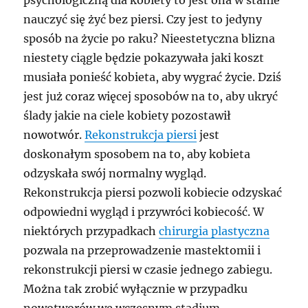
psychologiczną dla kobiety to jest ona w stanie
nauczyć się żyć bez piersi. Czy jest to jedyny
sposób na życie po raku? Nieestetyczna blizna
niestety ciągle będzie pokazywała jaki koszt
musiała ponieść kobieta, aby wygrać życie. Dziś
jest już coraz więcej sposobów na to, aby ukryć
ślady jakie na ciele kobiety pozostawił
nowotwór.
Rekonstrukcja piersi
jest
doskonałym sposobem na to, aby kobieta
odzyskała swój normalny wygląd.
Rekonstrukcja piersi pozwoli kobiecie odzyskać
odpowiedni wygląd i przywróci kobiecość. W
niektórych przypadkach
chirurgia plastyczna
pozwala na przeprowadzenie mastektomii i
rekonstrukcji piersi w czasie jednego zabiegu.
Można tak zrobić wyłącznie w przypadku