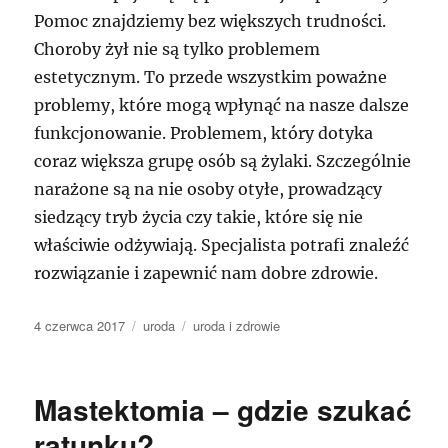
Pomoc znajdziemy bez większych trudności.
Choroby żył nie są tylko problemem
estetycznym. To przede wszystkim poważne
problemy, które mogą wpłynąć na nasze dalsze
funkcjonowanie. Problemem, który dotyka
coraz większa grupę osób są żylaki. Szczególnie
narażone są na nie osoby otyłe, prowadzący
siedzący tryb życia czy takie, które się nie
właściwie odżywiają. Specjalista potrafi znaleźć
rozwiązanie i zapewnić nam dobre zdrowie.
Data
Kategorie
Tagi
4 czerwca 2017
uroda
uroda i zdrowie
publikacji
Mastektomia – gdzie szukać
ratunku?