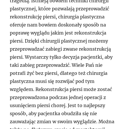
tragedią. Istnieją bowiem techniki chirurgii
plastycznej, które pozwalają przeprowadzić
rekonstrukcję piersi, chirurgia plastyczna
oferuje nam bowiem doskonały sposób na
poprawę wyglądu jakim jest rekonstrukcja
piersi. Dzięki chirurgii plastycznej możemy
przeprowadzać zabiegi zwane rekonstrukcją
piersi. Wystarczy tylko decyzja pacjentki, aby
taki zabieg przeprowadzić. Wiele Pań nie
potrafi żyć bez piersi, dlatego też chirurgia
plastyczna musi się rozwijać pod tym
względem. Rekonstrukcja piersi może zostać
przeprowadzona podczas jednej operacji z
usunięciem piersi chorej. Jest to najlepszy
sposób, aby pacjentka obudziła się nie
zauważając zmian w swoim wyglądzie. Można