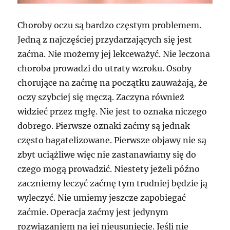
Choroby oczu są bardzo częstym problemem.
Jedną z najczęściej przydarzających się jest
zaćma. Nie możemy jej lekceważyć. Nie leczona
choroba prowadzi do utraty wzroku. Osoby
chorujące na zaćmę na początku zauważają, że
oczy szybciej się męczą. Zaczyna również
widzieć przez mgłę. Nie jest to oznaka niczego
dobrego. Pierwsze oznaki zaćmy są jednak
często bagatelizowane. Pierwsze objawy nie są
zbyt uciążliwe więc nie zastanawiamy się do
czego mogą prowadzić. Niestety jeżeli późno
zaczniemy leczyć zaćmę tym trudniej będzie ją
wyleczyć. Nie umiemy jeszcze zapobiegać
zaćmie. Operacja zaćmy jest jedynym
rozwiązaniem na jej nieusunięcie. Jeśli nie