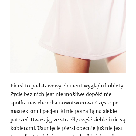
Piersi to podstawowy element wyglądu kobiety.
Życie bez nich jest nie możliwe dopóki nie
spotka nas choroba nowotworowa. Często po
mastektomii pacjentki nie potrafią na siebie
patrzeć. Uważają, że straciły część siebie i nie są
kobietami. Usunięcie piersi obecnie już nie jest