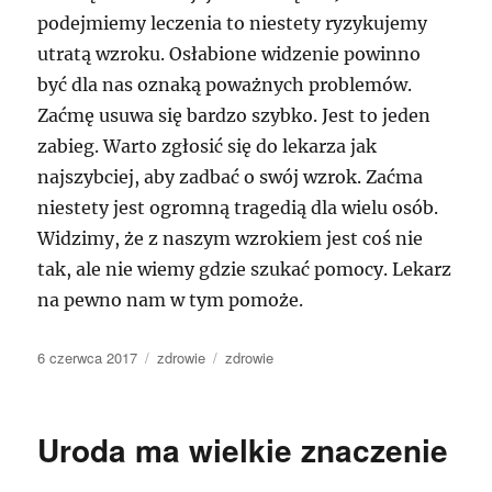
podejmiemy leczenia to niestety ryzykujemy
utratą wzroku. Osłabione widzenie powinno
być dla nas oznaką poważnych problemów.
Zaćmę usuwa się bardzo szybko. Jest to jeden
zabieg. Warto zgłosić się do lekarza jak
najszybciej, aby zadbać o swój wzrok. Zaćma
niestety jest ogromną tragedią dla wielu osób.
Widzimy, że z naszym wzrokiem jest coś nie
tak, ale nie wiemy gdzie szukać pomocy. Lekarz
na pewno nam w tym pomoże.
Data
Kategorie
Tagi
6 czerwca 2017
zdrowie
zdrowie
publikacji
Uroda ma wielkie znaczenie