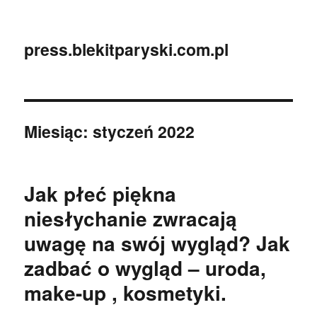
press.blekitparyski.com.pl
Miesiąc:
styczeń 2022
Jak płeć piękna
niesłychanie zwracają
uwagę na swój wygląd? Jak
zadbać o wygląd – uroda,
make-up , kosmetyki.