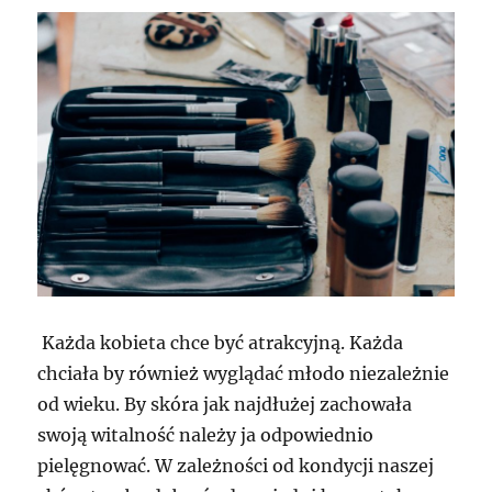
Każda kobieta chce być atrakcyjną. Każda
chciała by również wyglądać młodo niezależnie
od wieku. By skóra jak najdłużej zachowała
swoją witalność należy ja odpowiednio
pielęgnować. W zależności od kondycji naszej