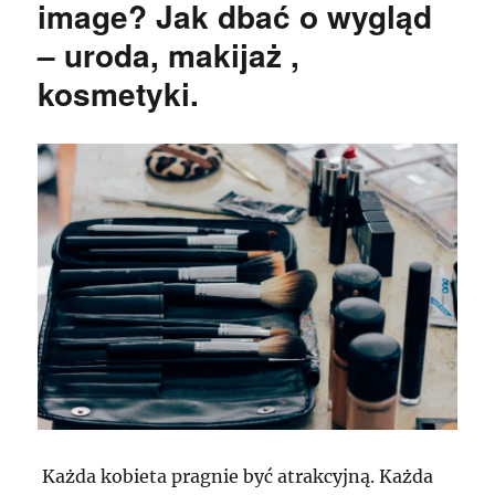
image? Jak dbać o wygląd
– uroda, makijaż ,
kosmetyki.
Każda kobieta pragnie być atrakcyjną. Każda