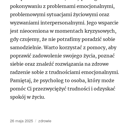
pokonywaniu z problemami emocjonalnymi,
problemowymi sytuacjami życiowymi oraz
wyzwaniami interpersonalnymi. Jego wsparcie
jest nieoceniona w momentach kryzysowych,
gdy czujemy, że nie potrafimy poradzić sobie
samodzielnie. Warto korzystać z pomocy, aby
poprawić zadowolenie swojego życia, poznać
siebie oraz znaleźć rozwiązania na zdrowe
radzenie sobie z trudnościami emocjonalnymi.
Pamiętaj, że psycholog to osoba, który może
pomóc Ci przezwyciężyć trudności i odzyskać
spokój w życiu.
Data
Kategorie
26 maja 2025
zdrowie
publikacji