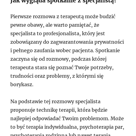
Jak wygląda spotkanie z specjalistą?
Pierwsze rozmowa z terapeutą może budzić
pewne obawy, ale warto pamiętać, że
specjalista to profesjonalista, który jest
zobowiązany do zagwarantowania prywatności
i pełnego zaufania wobec pacjenta. Spotkanie
zaczyna się od rozmowy, podczas której
terapeuta stara się poznać Twoje potrzeby,
trudności oraz problemy, z którymi się
borykasz.
Na podstawie tej rozmowy specjalista
proponuje technikę terapii, która będzie
najlepiej odpowiadać Twoim problemom. Może
to być terapia indywidualna, psychoterapia par,
psychoterapia rodzinna lub nawet terapia