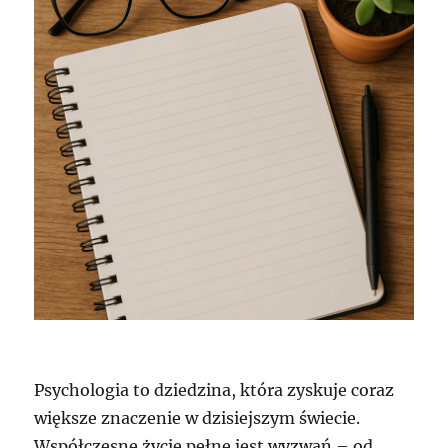
Psychologia to dziedzina, która zyskuje coraz
większe znaczenie w dzisiejszym świecie.
Współczesne życie pełne jest wyzwań – od