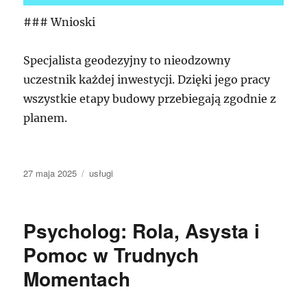
### Wnioski
Specjalista geodezyjny to nieodzowny
uczestnik każdej inwestycji. Dzięki jego pracy
wszystkie etapy budowy przebiegają zgodnie z
planem.
Data
Kategorie
27 maja 2025
usługi
publikacji
Psycholog: Rola, Asysta i
Pomoc w Trudnych
Momentach