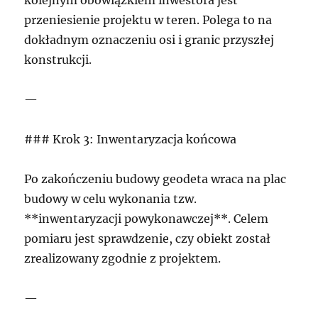
kolejnym obowiązkiem inwestora jest
przeniesienie projektu w teren. Polega to na
dokładnym oznaczeniu osi i granic przyszłej
konstrukcji.
—
### Krok 3: Inwentaryzacja końcowa
Po zakończeniu budowy geodeta wraca na plac
budowy w celu wykonania tzw.
**inwentaryzacji powykonawczej**. Celem
pomiaru jest sprawdzenie, czy obiekt został
zrealizowany zgodnie z projektem.
—