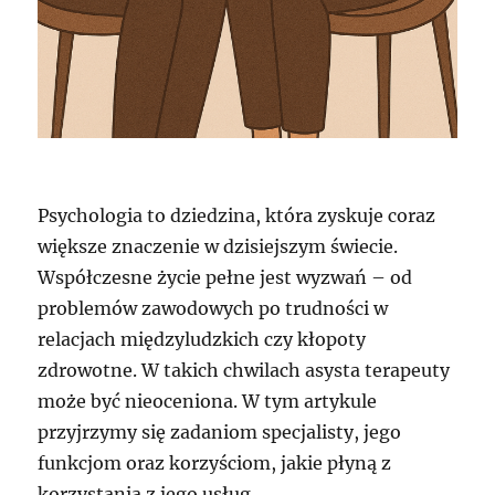
Psychologia to dziedzina, która zyskuje coraz
większe znaczenie w dzisiejszym świecie.
Współczesne życie pełne jest wyzwań – od
problemów zawodowych po trudności w
relacjach międzyludzkich czy kłopoty
zdrowotne. W takich chwilach asysta terapeuty
może być nieoceniona. W tym artykule
przyjrzymy się zadaniom specjalisty, jego
funkcjom oraz korzyściom, jakie płyną z
korzystania z jego usług.