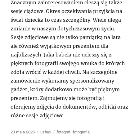
Znacznym zainteresowaniem cieszą się także
sesje ciążowe. Okres oczekiwania przyjścia na
świat dziecka to czas szczególny. Wiele ulega
zmianie w naszym dotychczasowym życiu.
Sesje zdjęciowe są nie tylko pamiątką na lata
ale również wyjątkowym prezentem dla
najbliższych. Jaka babcia nie ucieszy się z
pięknych fotografii swojego wnuka do których
zdoła wrócić w każdej chwili. Na szczególne
zamówienie wykonamy spersonalizowany
gadżet, który dodatkowo może być pięknym
prezentem. Zajmujemy się fotografią i
oferujemy zdjęcia do dokumentów, odbitki oraz
różne sesje zdjęciowe.
Data
Kategorie
Tagi
20 maja 2026
usługi
fotograf
,
fotografia
publikacji