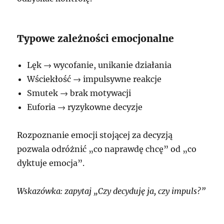
Typowe zależności emocjonalne
Lęk → wycofanie, unikanie działania
Wściekłość → impulsywne reakcje
Smutek → brak motywacji
Euforia → ryzykowne decyzje
Rozpoznanie emocji stojącej za decyzją
pozwala odróżnić „co naprawdę chcę” od „co
dyktuje emocja”.
Wskazówka: zapytaj „Czy decyduję ja, czy impuls?”