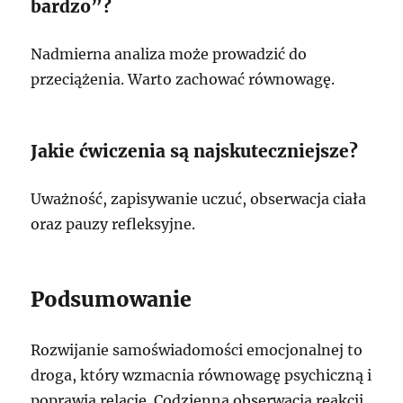
bardzo”?
Nadmierna analiza może prowadzić do
przeciążenia. Warto zachować równowagę.
Jakie ćwiczenia są najskuteczniejsze?
Uważność, zapisywanie uczuć, obserwacja ciała
oraz pauzy refleksyjne.
Podsumowanie
Rozwijanie samoświadomości emocjonalnej to
droga, który wzmacnia równowagę psychiczną i
poprawia relacje. Codzienna obserwacja reakcji,