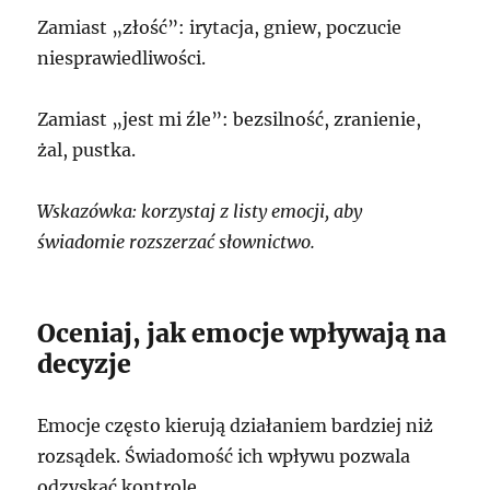
Zamiast „złość”: irytacja, gniew, poczucie
niesprawiedliwości.
Zamiast „jest mi źle”: bezsilność, zranienie,
żal, pustka.
Wskazówka: korzystaj z listy emocji, aby
świadomie rozszerzać słownictwo.
Oceniaj, jak emocje wpływają na
decyzje
Emocje często kierują działaniem bardziej niż
rozsądek. Świadomość ich wpływu pozwala
odzyskać kontrolę.