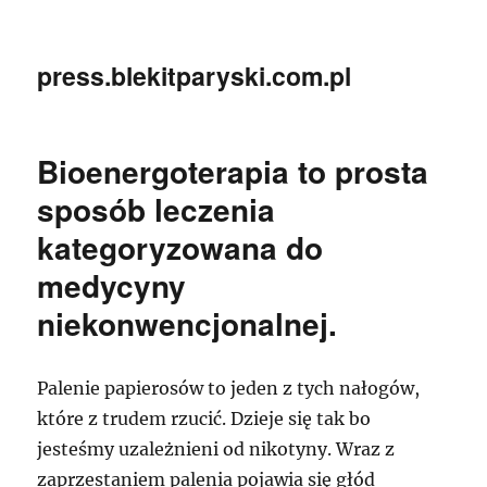
press.blekitparyski.com.pl
Bioenergoterapia to prosta
sposób leczenia
kategoryzowana do
medycyny
niekonwencjonalnej.
Palenie papierosów to jeden z tych nałogów,
które z trudem rzucić. Dzieje się tak bo
jesteśmy uzależnieni od nikotyny. Wraz z
zaprzestaniem palenia pojawia się głód