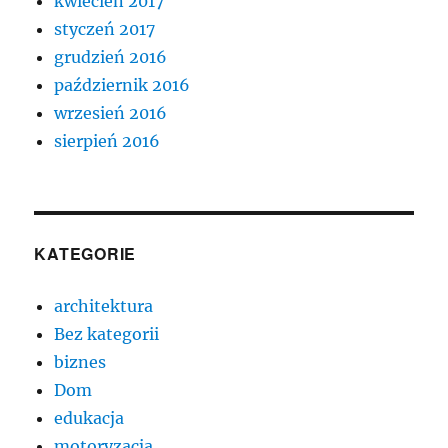
kwiecień 2017
styczeń 2017
grudzień 2016
październik 2016
wrzesień 2016
sierpień 2016
KATEGORIE
architektura
Bez kategorii
biznes
Dom
edukacja
motoryzacja