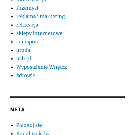
Przemysł
reklama i marketing
rekreacja
sklepy internetowe
transport
uroda
usługi
Wyposażenie Wnętrz
zdrowie
META
Zaloguj się
Kanał wpisów