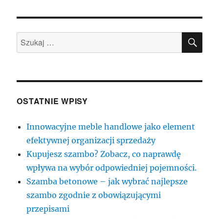
SZU
Szukaj:
OSTATNIE WPISY
Innowacyjne meble handlowe jako element
efektywnej organizacji sprzedaży
Kupujesz szambo? Zobacz, co naprawdę
wpływa na wybór odpowiedniej pojemności.
Szamba betonowe – jak wybrać najlepsze
szambo zgodnie z obowiązującymi
przepisami